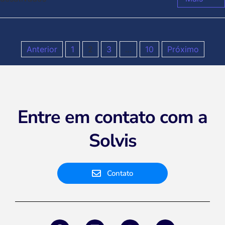
Anterior
1
2
3
…
10
Próximo
Entre em contato com a
Solvis
Contato