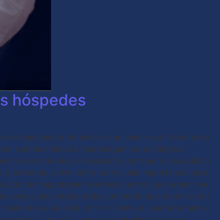
aos hóspedes
ade do atendimento do check-in ao check-out. Neste texto
otel e ainda indique a hospedagem para amigos e
anha de marketing é necessário conhecer o seu público,
 o poder aquisitivo, entre outros, são importantes para
cificação da hospedagem a serviços extras que podem ser
uitas vezes uma missão árdua, de modo que contar com a
enciamento de Relação com o Cliente, é uma ferramenta
 estratégias de pós-vendas e centralizar todas as