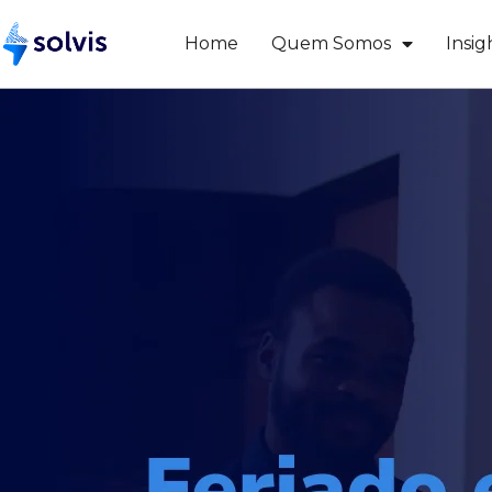
Home
Quem Somos
Insig