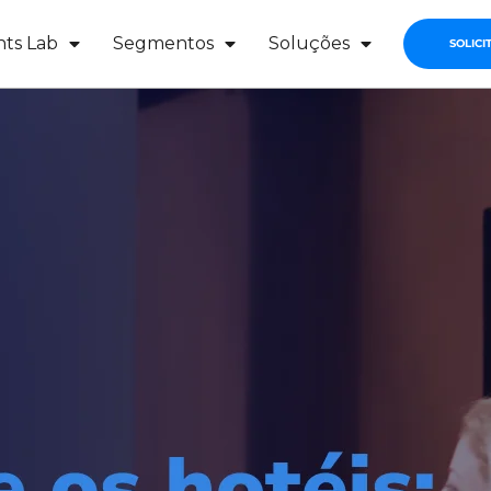
hts Lab
Segmentos
Soluções
SOLICI