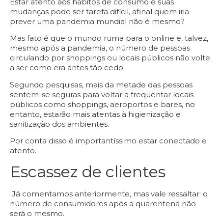
Estar atento aos hábitos de consumo e suas
mudanças pode ser tarefa difícil, afinal quem iria
prever uma pandemia mundial não é mesmo?
Mas fato é que o mundo ruma para o online e, talvez,
mesmo após a pandemia, o número de pessoas
circulando por shoppings ou locais públicos não volte
a ser como era antes tão cedo.
Segundo pesquisas, mais da metade das pessoas
sentem-se seguras para voltar a frequentar locais
públicos como shoppings, aeroportos e bares, no
entanto, estarão mais atentas à higienização e
sanitização dos ambientes.
Por conta disso é importantíssimo estar conectado e
atento.
Escassez de clientes
Já comentamos anteriormente, mas vale ressaltar: o
número de consumidores após a quarentena não
será o mesmo.