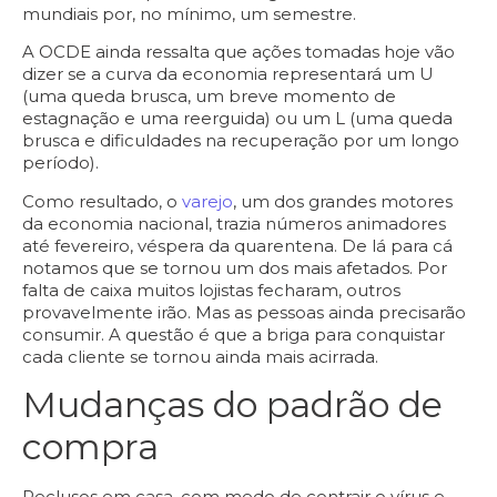
mundiais por, no mínimo, um semestre.
A OCDE ainda ressalta que ações tomadas hoje vão
dizer se a curva da economia representará um U
(uma queda brusca, um breve momento de
estagnação e uma reerguida) ou um L (uma queda
brusca e dificuldades na recuperação por um longo
período).
Como resultado, o
varejo
, um dos grandes motores
da economia nacional, trazia números animadores
até fevereiro, véspera da quarentena. De lá para cá
notamos que se tornou um dos mais afetados. Por
falta de caixa muitos lojistas fecharam, outros
provavelmente irão. Mas as pessoas ainda precisarão
consumir. A questão é que a briga para conquistar
cada cliente se tornou ainda mais acirrada.
Mudanças do padrão de
compra
Reclusos em casa, com medo de contrair o vírus e