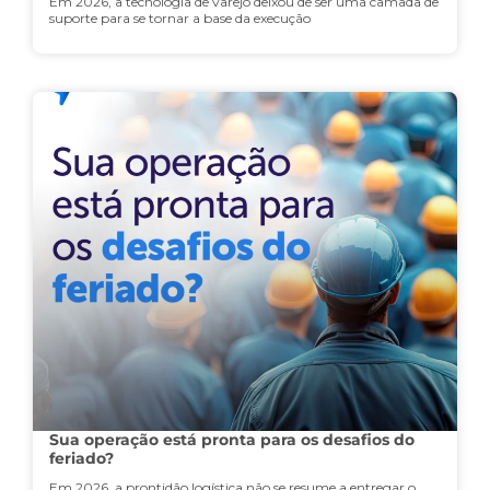
Em 2026, a tecnologia de varejo deixou de ser uma camada de
suporte para se tornar a base da execução
Sua operação está pronta para os desafios do
feriado?
Em 2026, a prontidão logística não se resume a entregar o