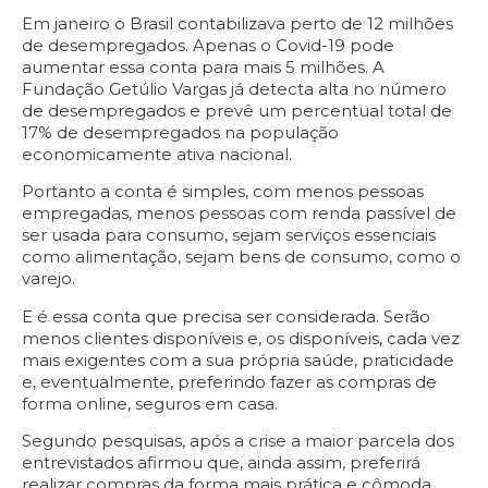
Em janeiro o Brasil contabilizava perto de 12 milhões
de desempregados. Apenas o Covid-19 pode
aumentar essa conta para mais 5 milhões. A
Fundação Getúlio Vargas
já detecta alta no número
de desempregados e prevê um percentual total de
17% de desempregados na população
economicamente ativa nacional.
Portanto a conta é simples, com menos pessoas
empregadas, menos pessoas com renda passível de
ser usada para consumo, sejam serviços essenciais
como alimentação, sejam bens de consumo, como o
varejo.
E é essa conta que precisa ser considerada. Serão
menos clientes disponíveis e, os disponíveis, cada vez
mais exigentes com a sua própria saúde, praticidade
e, eventualmente, preferindo fazer as compras de
forma online, seguros em casa.
Segundo pesquisas, após a crise a maior parcela dos
entrevistados afirmou que, ainda assim, preferirá
realizar compras da forma mais prática e cômoda