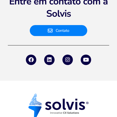
Entre em contato com a
Solvis
Contato