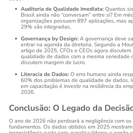
Auditoria de Qualidade Imediata:
Quantos si
Brasil ainda não “conversam” entre si? Em méd
organizações possuem 897 aplicações, mas a
29% são integradas.
Governança by Design:
A governança deve sai
entrar na agenda da diretoria. Segundo a Mout
artigo de 2025, CFOs e CEOs agora discutem
qualidade de dados com a mesma seriedade 
discutem margem de lucro.
Literacia de Dados:
O erro humano ainda res
60% dos problemas de qualidade de dados. In
em capacitação é investir na resiliência da e
2026.
Conclusão: O Legado da Decisã
O ano de 2026 não perdoará a negligência com os
fundamentos. Os dados obtidos em 2025 mostram
inconsistência custa caro, paralisa líderes e expõe