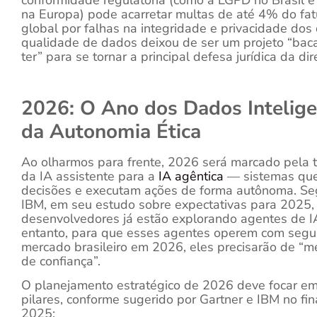
na Europa) pode acarretar multas de até 4% do fa
global por falhas na integridade e privacidade dos
qualidade de dados deixou de ser um projeto “bac
ter” para se tornar a principal defesa jurídica da di
2026: O Ano dos Dados Intelige
da Autonomia Ética
Ao olharmos para frente, 2026 será marcado pela t
da IA assistente para a
IA agêntica
— sistemas qu
decisões e executam ações de forma autônoma. S
IBM, em seu estudo sobre expectativas para 2025
desenvolvedores já estão explorando agentes de I
entanto, para que esses agentes operem com segu
mercado brasileiro em 2026, eles precisarão de “
de confiança”.
O planejamento estratégico de 2026 deve focar em
pilares, conforme sugerido por Gartner e IBM no fin
2025: