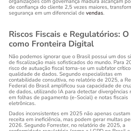
organizações com governança madura alcançam po
de confiança do cliente 2,5 vezes maiores, transfo
segurança em um diferencial de
vendas
.
Riscos Fiscais e Regulatórios: O 
como Fronteira Digital
Não podemos ignorar que o Brasil possui um dos s
de fiscalização mais sofisticados do mundo. Para 2
risco de autuação fiscal torna-se um subfator crític
qualidade de dados. Segundo especialistas em
contabilidade consultiva, no relatório de 2025, a Re
Federal do Brasil amplificou sua capacidade de cr
de dados, utilizando IA para detectar divergências
em folhas de pagamento (e-Social) e notas fiscais
eletrônicas.
Dados inconsistentes em 2025 não apenas custa
receita em ineficiência, mas podem gerar multas 
2026. Segundo Forrester, no relatório de 2025, a
conformidade regulatória (como a LGPD no Brasil 