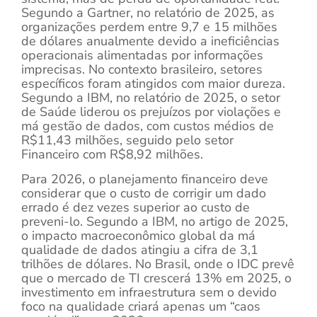
Segundo a Gartner, no relatório de 2025, as
organizações perdem entre 9,7 e 15 milhões
de dólares anualmente devido a ineficiências
operacionais alimentadas por informações
imprecisas. No contexto brasileiro, setores
específicos foram atingidos com maior dureza.
Segundo a IBM, no relatório de 2025, o setor
de Saúde liderou os prejuízos por violações e
má gestão de dados, com custos médios de
R$11,43 milhões, seguido pelo setor
Financeiro com R$8,92 milhões.
Para 2026, o planejamento financeiro deve
considerar que o custo de corrigir um dado
errado é dez vezes superior ao custo de
preveni-lo. Segundo a IBM, no artigo de 2025,
o impacto macroeconômico global da má
qualidade de dados atingiu a cifra de 3,1
trilhões de dólares. No Brasil, onde o IDC prevê
que o mercado de TI crescerá 13% em 2025, o
investimento em infraestrutura sem o devido
foco na qualidade criará apenas um “caos