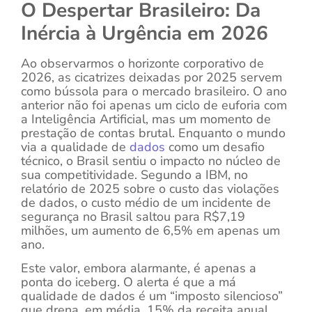
O Despertar Brasileiro: Da
Inércia à Urgência em 2026
Ao observarmos o horizonte corporativo de
2026, as cicatrizes deixadas por 2025 servem
como bússola para o mercado brasileiro. O ano
anterior não foi apenas um ciclo de euforia com
a Inteligência Artificial, mas um momento de
prestação de contas brutal. Enquanto o mundo
via a qualidade de
dados
como um desafio
técnico, o Brasil sentiu o impacto no núcleo de
sua competitividade. Segundo a IBM, no
relatório de 2025 sobre o custo das violações
de dados, o custo médio de um incidente de
segurança no Brasil saltou para R$7,19
milhões, um aumento de 6,5% em apenas um
ano.
Este valor, embora alarmante, é apenas a
ponta do iceberg. O alerta é que a má
qualidade de dados é um “imposto silencioso”
que drena, em média, 15% da receita anual