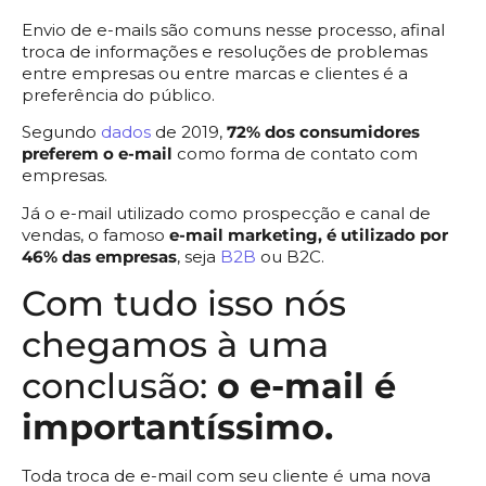
Envio de e-mails são comuns nesse processo, afinal
troca de informações e resoluções de problemas
entre empresas ou entre marcas e clientes é a
preferência do público.
Segundo
dados
de 2019,
72% dos consumidores
preferem o e-mail
como forma de contato com
empresas.
Já o e-mail utilizado como prospecção e canal de
vendas, o famoso
e-mail marketing, é utilizado por
46% das empresas
, seja
B2B
ou B2C.
Com tudo isso nós
chegamos à uma
conclusão:
o e-mail é
importantíssimo.
Toda troca de e-mail com seu cliente é uma nova