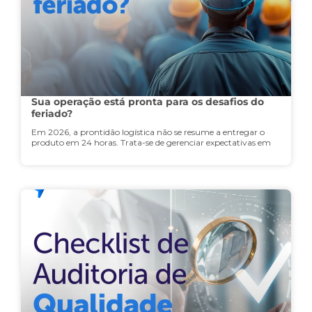
Sua operação está pronta para os desafios do
feriado?
Em 2026, a prontidão logística não se resume a entregar o
produto em 24 horas. Trata-se de gerenciar expectativas em