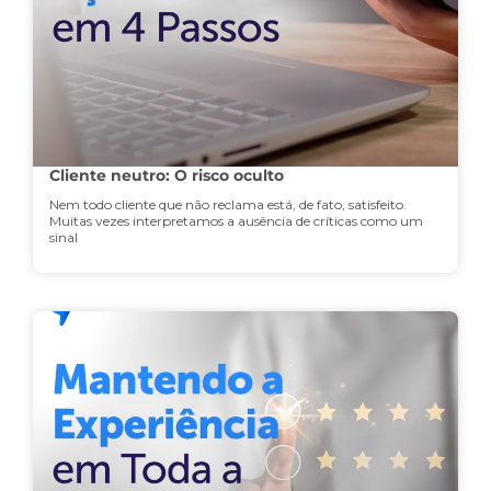
Cliente neutro: O risco oculto
Nem todo cliente que não reclama está, de fato, satisfeito.
Muitas vezes interpretamos a ausência de críticas como um
sinal