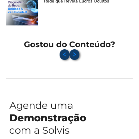
Rede que Revela Lucros Ocultos
Gostou do Conteúdo?
Agende uma
Demonstração
com a Solvis