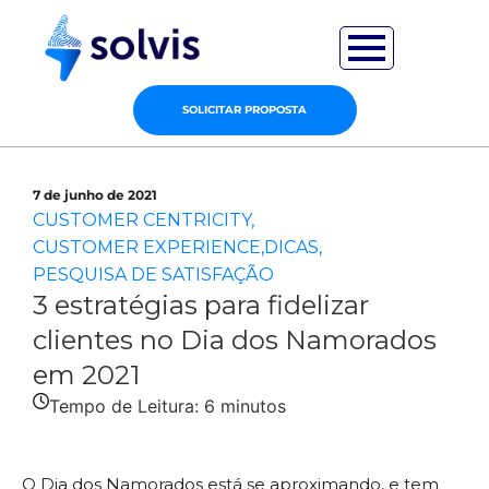
SOLICITAR PROPOSTA
7 de junho de 2021
CUSTOMER CENTRICITY
,
CUSTOMER EXPERIENCE
,
DICAS
,
PESQUISA DE SATISFAÇÃO
3 estratégias para fidelizar
clientes no Dia dos Namorados
em 2021
Tempo de Leitura:
6
minutos
O Dia dos Namorados está se aproximando, e tem