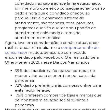
convidado não sabia aonde tinha estacionado,
um membro do elenco conseguia achar o carro
dado a hora que o convidado chegou ao
parque. Isso é o chamado sistema de
atendimento, são técnicas, itens, produtos,
programas que vão auxiliar o seu padrão de
atendimento colocando o tema de
atendimento em prática.
Agora, leve em consideração o cenário atual, onde
muitas rendas diminuíram e o
comportamento do
consumidor
mudou, de acordo com estudo
encomendado pelo Facebook IQ e realizado pela
Offerwise em 2021, nesse Dia dos Namorados:
39% dos brasileiros irão realizar compras de
menor valor para economizar por causa da
pandemia.
72% darão preferência às compras online para
evitar aglomeração.
79% preferem comprar de lojas e marcas que
demonstraram atuação social durante a
pandemia.
Nesse sentido, ter um atendimento de qualidade será