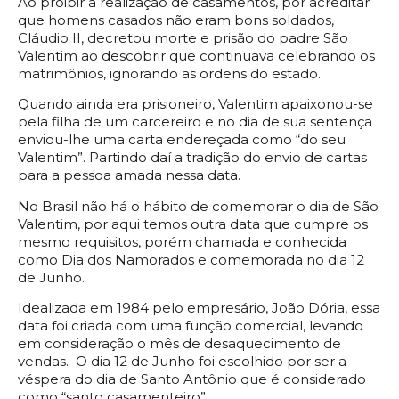
Ao proibir a realização de casamentos, por acreditar
que homens casados não eram bons soldados,
Cláudio II, decretou morte e prisão do padre São
Valentim ao descobrir que continuava celebrando os
matrimônios, ignorando as ordens do estado.
Quando ainda era prisioneiro, Valentim apaixonou-se
pela filha de um carcereiro e no dia de sua sentença
enviou-lhe uma carta endereçada como “do seu
Valentim”. Partindo daí a tradição do envio de cartas
para a pessoa amada nessa data.
No Brasil não há o hábito de comemorar o dia de São
Valentim, por aqui temos outra data que cumpre os
mesmo requisitos, porém chamada e conhecida
como Dia dos Namorados e comemorada no dia 12
de Junho.
Idealizada em 1984 pelo empresário, João Dória, essa
data foi criada com uma função comercial, levando
em consideração o mês de desaquecimento de
vendas. O dia 12 de Junho foi escolhido por ser a
véspera do dia de Santo Antônio que é considerado
como “santo casamenteiro”.