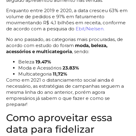
seguido apresentou aumento nas vendas.
Enquanto entre 2019 e 2020, a data cresceu 63% em
volume de pedidos e 91% em faturamento
movimentando R$ 4,1 bilhões em receita, conforme
de acordo com a pesquisa do
Ebit
/Nielsen.
No ano passado, as categorias mais procuradas, de
acordo com estudo do foram
moda, beleza,
acessórios e multicategoria
, sendo:
Beleza
19.47%
Moda e Acessórios
23.83%
Multicategoria
11,72%
Como em 2021 o distanciamento social ainda é
necessário, as estratégias de campanhas seguem a
mesma linha do ano anterior, porém agora
empresários já sabem o que fazer e como se
preparar!
Como aproveitar essa
data para fidelizar