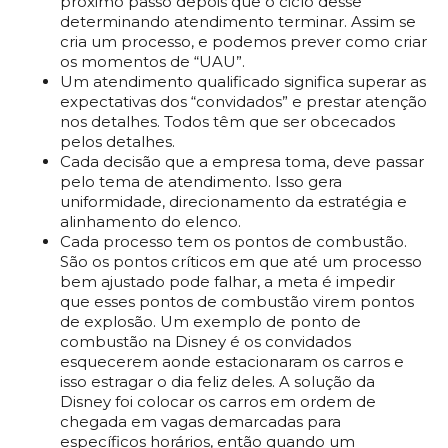
próximo passo depois que o ciclo desse
determinando atendimento terminar. Assim se
cria um processo, e podemos prever como criar
os momentos de “UAU”.
Um atendimento qualificado significa superar as
expectativas dos “convidados” e prestar atenção
nos detalhes. Todos têm que ser obcecados
pelos detalhes.
Cada decisão que a empresa toma, deve passar
pelo tema de atendimento. Isso gera
uniformidade, direcionamento da estratégia e
alinhamento do elenco.
Cada processo tem os pontos de combustão.
São os pontos críticos em que até um processo
bem ajustado pode falhar, a meta é impedir
que esses pontos de combustão virem pontos
de explosão. Um exemplo de ponto de
combustão na Disney é os convidados
esquecerem aonde estacionaram os carros e
isso estragar o dia feliz deles. A solução da
Disney foi colocar os carros em ordem de
chegada em vagas demarcadas para
específicos horários, então quando um