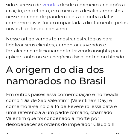
sido sucesso de
vendas
desde o primeiro ano após a
criação, entretanto, em meio aos desafios impostos
nesse período de pandemia essa e outras datas
comemorativas foram impactadas diretamente pelos
novos hábitos de consumo.
Nesse artigo vamos te mostrar estratégias para
fidelizar seus clientes, aumentar as vendas e
fortalecer o relacionamento trazendo insights para
aplicar tanto no seu negócio físico, online ou híbrido.
A origem do dia dos
namorados no Brasil
Em outros países essa comemoração é nomeada
como “Dia de São Valentim” (Valentine’s Day) e
comemora-se no dia 14 de Fevereiro, essa data é
uma referência a um padre romano, chamado
Valentim que foi condenado á morte por
desobedecer as ordens do imperador Cláudio II.