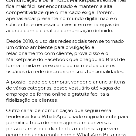
comunicação e os famosos Marketplaces existentes
fica mais fácil ser encontrado e mantem a alta
competitividade que o mercado exige. Porém,
apenas estar presente no mundo digital não é o
suficiente, é necessário investir em estratégias de
acordo com o canal de comunicação definido.
Desde 2018, o uso das redes sociais tem se tornado
um ótimo ambiente para divulgação e
relacionamento com cliente, prova disso é o
Marketplace do Facebook que chegou ao Brasil de
forma tímida e foi expandido na medida que os
usuários da rede descobriram suas funcionalidades.
A possibilidade de comprar, vender e anunciar itens
de várias categorias, desde vestuário até vagas de
emprego de forma online e gratuita facilita a
fidelização de clientes.
Outro canal de comunicação que seguiu essa
tendência foi o WhatsApp, criado originalmente para
permitir a troca de mensagens em conversas
pessoais, mas que diante das mudanças que vem
ocorrendo agora conta com o WhatsApp Businness