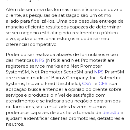
Além de ser uma das formas mais eficazes de ouvir o
cliente, as pesquisas de satisfação são um ótimo
aliado para fidelizá-los. Uma boa pesquisa entrega de
maneira eficiente resultados capazes de determinar
se seu negócio está atingindo realmente o público
alvo, ajuda a direcionar esforços e pode ser seu
diferencial competitivo.
Podendo ser realizada através de formulários e uso
das métricas
NPS
(NPS® and Net Promoter® are
registered service marks and Net Promoter
SystemSM, Net Promoter ScoreSM and
NPS
PrismSM
are service marks of Bain & Company, Inc., Satmetrix
Systems, Inc. and Fred Reichheld),
CSAT
e
CES
, sua
aplicação busca entender a opinião do cliente sobre
serviços e produtos; o nível de satisfação com
atendimento e se indicaria seu negócio para amigos
ou familiares, seus resultados trazem insumos
poderosos capazes de auxiliar a tomada de
decisão
e
ajudam a identificar clientes promotores, detratores e
neutros.