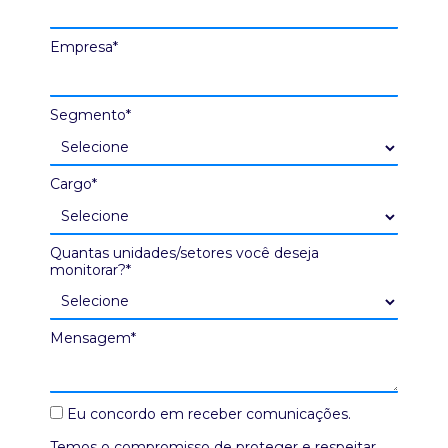
Empresa*
Segmento*
Cargo*
Quantas unidades/setores você deseja
monitorar?*
Mensagem*
Eu concordo em receber comunicações.
Temos o compromisso de proteger e respeitar