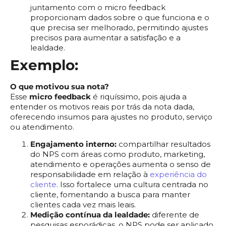
juntamento com o micro feedback
proporcionam dados sobre o que funciona e o
que precisa ser melhorado, permitindo ajustes
precisos para aumentar a satisfação e a
lealdade.
Exemplo:
O que motivou sua nota?
Esse
micro feedback
é riquíssimo, pois ajuda a
entender os motivos reais por trás da nota dada,
oferecendo insumos para ajustes no produto, serviço
ou atendimento.
Engajamento interno:
compartilhar resultados
do NPS com áreas como produto, marketing,
atendimento e operações aumenta o senso de
responsabilidade em relação à
experiência do
cliente
. Isso fortalece uma cultura centrada no
cliente, fomentando a busca para manter
clientes cada vez mais leais.
Medição contínua da lealdade:
diferente de
pesquisas esporádicas, o NPS pode ser aplicado