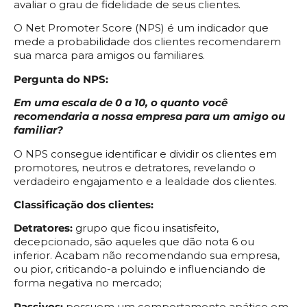
avaliar o grau de fidelidade de seus clientes.
O Net Promoter Score (NPS) é um indicador que
mede a probabilidade dos clientes recomendarem
sua marca para amigos ou familiares.
Pergunta do NPS:
Em uma escala de 0 a 10, o quanto você
recomendaria a nossa empresa para um amigo ou
familiar?
O NPS consegue identificar e dividir os clientes em
promotores, neutros e detratores, revelando o
verdadeiro engajamento e a lealdade dos clientes.
Classificação dos clientes:
Detratores:
grupo que ficou insatisfeito,
decepcionado, são aqueles que dão nota 6 ou
inferior. Acabam não recomendando sua empresa,
ou pior, criticando-a poluindo e influenciando de
forma negativa no mercado;
Passivos:
possuem um comportamento apático em