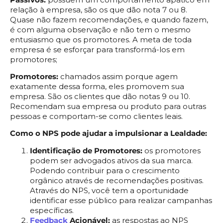
relação à empresa, são os que dão nota 7 ou 8.
Quase não fazem recomendações, e quando fazem,
é com alguma observação e não tem o mesmo
entusiasmo que os promotores. A meta de toda
empresa é se esforçar para transformá-los em
promotores;
Promotores:
chamados assim porque agem
exatamente dessa forma, eles promovem sua
empresa. São os clientes que dão notas 9 ou 10.
Recomendam sua empresa ou produto para outras
pessoas e comportam-se como clientes leais.
Como o NPS pode ajudar a impulsionar a Lealdade:
Identificação de Promotores:
os promotores
podem ser advogados ativos da sua marca.
Podendo contribuir para o crescimento
orgânico através de recomendações positivas.
Através do NPS, você tem a oportunidade
identificar esse público para realizar campanhas
específicas.
Feedback
Acionável:
as respostas ao NPS