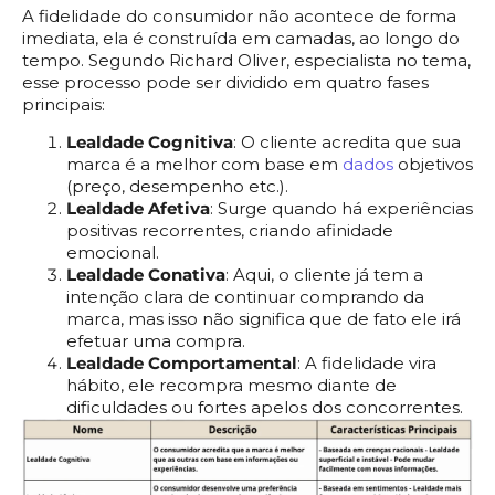
A fidelidade do consumidor não acontece de forma
imediata, ela é construída em camadas, ao longo do
tempo. Segundo Richard Oliver, especialista no tema,
esse processo pode ser dividido em quatro fases
principais:
Lealdade Cognitiva
: O cliente acredita que sua
marca é a melhor com base em
dados
objetivos
(preço, desempenho etc.).
Lealdade Afetiva
: Surge quando há experiências
positivas recorrentes, criando afinidade
emocional.
Lealdade Conativa
: Aqui, o cliente já tem a
intenção clara de continuar comprando da
marca, mas isso não significa que de fato ele irá
efetuar uma compra.
Lealdade Comportamental
: A fidelidade vira
hábito, ele recompra mesmo diante de
dificuldades ou fortes apelos dos concorrentes.