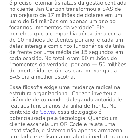
é preciso retornar às raízes da gestão centrada
no cliente. Jan Carlzon transformou a SAS de
um prejuízo de 17 milhões de dólares em um
lucro de 54 milhões em apenas um ano ao
focar nos “momentos da verdade”. Ele
percebeu que a companhia aérea tinha cerca
de 10 milhões de clientes por ano, e cada um
deles interagia com cinco funcionários da linha
de frente por uma média de 15 segundos em
cada ocasião. No total, eram 50 milhões de
“momentos da verdade” por ano — 50 milhões
de oportunidades únicas para provar que a
SAS era a melhor escolha.
Essa filosofia exige uma mudança radical na
estrutura organizacional. Carlzon inverteu a
pirâmide de comando, delegando autoridade
real aos funcionários da linha de frente. No
contexto da
Solvis
, essa delegação é
potencializada pela tecnologia. Quando um
cliente escaneia um QR Code e relata uma
insatisfação, o sistema não apenas armazena
um dado; ele dispara um alerta imediato para o