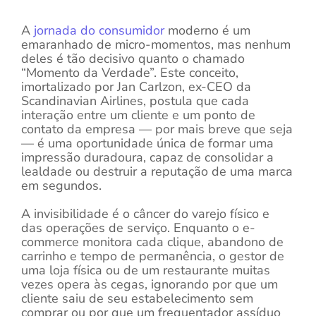
A
jornada do consumidor
moderno é um
emaranhado de micro-momentos, mas nenhum
deles é tão decisivo quanto o chamado
“Momento da Verdade”. Este conceito,
imortalizado por Jan Carlzon, ex-CEO da
Scandinavian Airlines, postula que cada
interação entre um cliente e um ponto de
contato da empresa — por mais breve que seja
— é uma oportunidade única de formar uma
impressão duradoura, capaz de consolidar a
lealdade ou destruir a reputação de uma marca
em segundos.
A invisibilidade é o câncer do varejo físico e
das operações de serviço. Enquanto o e-
commerce monitora cada clique, abandono de
carrinho e tempo de permanência, o gestor de
uma loja física ou de um restaurante muitas
vezes opera às cegas, ignorando por que um
cliente saiu de seu estabelecimento sem
comprar ou por que um frequentador assíduo