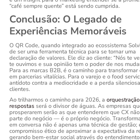
“café sempre quente” está sendo cumprida.
Conclusão: O Legado de
Experiências Memoráveis
O QR Code, quando integrado ao ecossistema Solvi
de ser uma ferramenta técnica para se tornar uma
declaração de valores. Ele diz ao cliente: “Nós te v
te ouvimos e sua opinião tem o poder de nos mudar
Para as marcas B2B, é o caminho para transformar 
em parcerias vitalícias. Para o varejo e o food servic
antídoto contra a mediocridade e a perda silencios
clientes.
Ao trilharmos o caminho para 2026, a
orquestração
respostas
será o divisor de águas. As empresas qu
prosperarem serão as que entenderem que CX não
parte do negócio — é o próprio negócio. Transformar
em conversa não é apenas uma técnica de gestão; 
compromisso ético de aproximar a expectativa da r
gerando bem-estar social através do entendiment