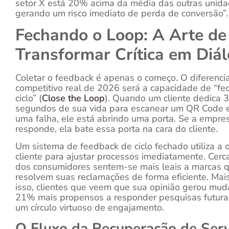
setor X está 20% acima da média das outras unida
gerando um risco imediato de perda de conversão”.
Fechando o Loop: A Arte de
Transformar Crítica em Diá
Coletar o feedback é apenas o começo. O diferencia
competitivo real de 2026 será a capacidade de “fe
ciclo” (
Close the Loop
). Quando um cliente dedica 
segundos de sua vida para escanear um QR Code e
uma falha, ele está abrindo uma porta. Se a empre
responde, ela bate essa porta na cara do cliente.
Um sistema de feedback de ciclo fechado utiliza a 
cliente para ajustar processos imediatamente. Cer
dos consumidores sentem-se mais leais a marcas 
resolvem suas reclamações de forma eficiente. Mai
isso, clientes que veem que sua opinião gerou mu
21% mais propensos a responder pesquisas futuras
um círculo virtuoso de engajamento.
O Fluxo da Recuperação de Serv