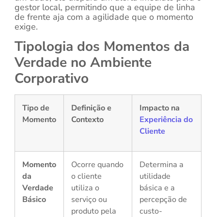
gestor local, permitindo que a equipe de linha
de frente aja com a agilidade que o momento
exige.
Tipologia dos Momentos da
Verdade no Ambiente
Corporativo
Tipo de
Definição e
Impacto na
Momento
Contexto
Experiência do
Cliente
Momento
Ocorre quando
Determina a
da
o cliente
utilidade
Verdade
utiliza o
básica e a
Básico
serviço ou
percepção de
produto pela
custo-