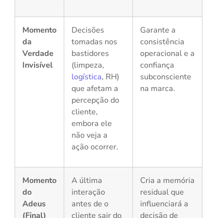
Momento
Decisões
Garante a
da
tomadas nos
consistência
Verdade
bastidores
operacional e a
Invisível
(limpeza,
confiança
logística
, RH)
subconsciente
que afetam a
na marca.
percepção do
cliente,
embora ele
não veja a
ação ocorrer.
Momento
A última
Cria a memória
do
interação
residual que
Adeus
antes de o
influenciará a
(Final)
cliente sair do
decisão de