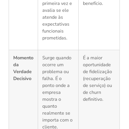
primeira vez e
benefício.
avalia se ele
atende às
expectativas
funcionais
prometidas.
Momento
Surge quando
É a maior
da
ocorre um
oportunidade
Verdade
problema ou
de fidelização
Decisivo
falha. É o
(recuperação
ponto onde a
de serviço) ou
empresa
de churn
mostra o
definitivo.
quanto
realmente se
importa com o
cliente.