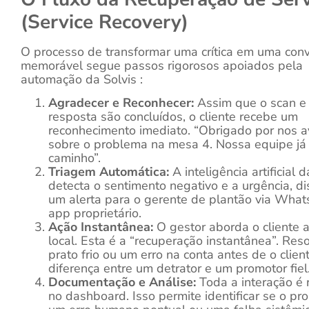
(Service Recovery)
O processo de transformar uma crítica em uma con
memorável segue passos rigorosos apoiados pela
automação da Solvis :
Agradecer e Reconhecer:
Assim que o scan e
resposta são concluídos, o cliente recebe um
reconhecimento imediato. “Obrigado por nos a
sobre o problema na mesa 4. Nossa equipe já 
caminho”.
Triagem Automática:
A inteligência artificial d
detecta o sentimento negativo e a urgência, d
um alerta para o gerente de plantão via Wha
app proprietário.
Ação Instantânea:
O gestor aborda o cliente 
local. Esta é a “recuperação instantânea”. Res
prato frio ou um erro na conta antes de o client
diferença entre um detrator e um promotor fiel
Documentação e Análise:
Toda a interação é 
no dashboard. Isso permite identificar se o pr