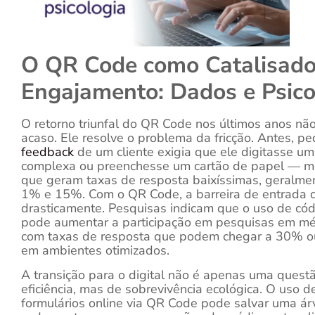
O QR Code como Catalisado
Engajamento: Dados e Psico
O retorno triunfal do QR Code nos últimos anos não
acaso. Ele resolve o problema da fricção. Antes, ped
feedback
de um cliente exigia que ele digitasse u
complexa ou preenchesse um cartão de papel — 
que geram taxas de resposta baixíssimas, geralme
1% e 15%. Com o QR Code, a barreira de entrada c
drasticamente. Pesquisas indicam que o uso de có
pode aumentar a participação em pesquisas em m
com taxas de resposta que podem chegar a 30% 
em ambientes otimizados.
A transição para o digital não é apenas uma quest
eficiência, mas de sobrevivência ecológica. O uso d
formulários online via QR Code pode salvar uma ár