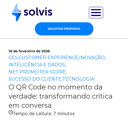
SOLICITAR PROPOSTA
16 de fevereiro de 2026
CES
,
CUSTOMER EXPERIENCE
,
INOVAÇÃO
,
INTELIGÊNCIA E DADOS
,
NET PROMOTER SCORE
,
SUCESSO DO CLIENTE
,
TECNOLOGIA
O QR Code no momento da
verdade: transformando crítica
em conversa
Tempo de Leitura:
7
minutos