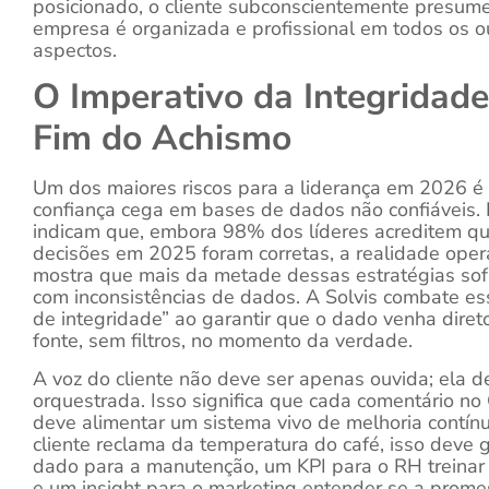
posicionado, o cliente subconscientemente presum
empresa é organizada e profissional em todos os o
aspectos.
O Imperativo da Integridade
Fim do Achismo
Um dos maiores riscos para a liderança em 2026 é
confiança cega em bases de dados não confiáveis. 
indicam que, embora 98% dos líderes acreditem q
decisões em 2025 foram corretas, a realidade oper
mostra que mais da metade dessas estratégias so
com inconsistências de dados. A Solvis combate ess
de integridade” ao garantir que o dado venha diret
fonte, sem filtros, no momento da verdade.
A voz do cliente não deve ser apenas ouvida; ela d
orquestrada. Isso significa que cada comentário n
deve alimentar um sistema vivo de melhoria contín
cliente reclama da temperatura do café, isso deve 
dado para a manutenção, um KPI para o RH treinar 
e um insight para o marketing entender se a prom