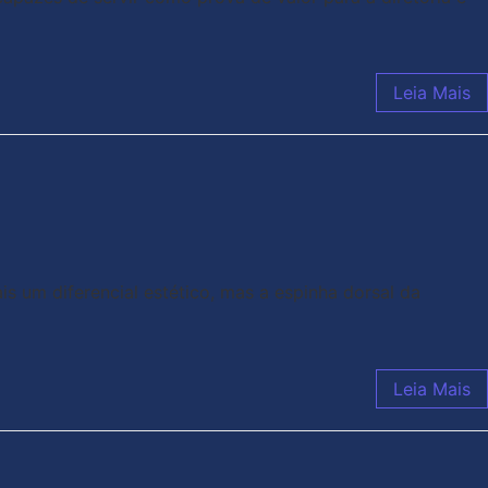
Leia Mais
s um diferencial estético, mas a espinha dorsal da
Leia Mais