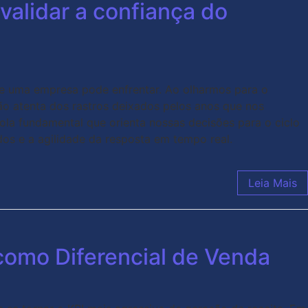
validar a confiança do
que uma empresa pode enfrentar. Ao olharmos para o
o atenta dos rastros deixados pelos anos que nos
a fundamental que orienta nossas decisões para o ciclo
dos e a agilidade da resposta em tempo real.
Leia Mais
como Diferencial de Venda