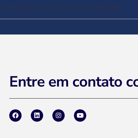
11 de fevereiro de 2026
/
Comentários desativados
Entre em contato c