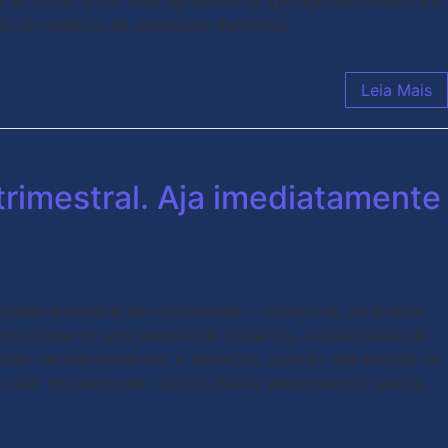
a se tornar o KPI mais agressivo de geração de receita. Em
to do negócio do abandono definitivo.
Leia Mais
trimestral. Aja imediatamente
visão trimestral de indicadores — tornou-se, na prática,
um clique ou uma esquina de distância, a capacidade de
ndição de sobrevivência. A detração, quando não tratada no
 valor do tempo de vida do cliente antes mesmo que os