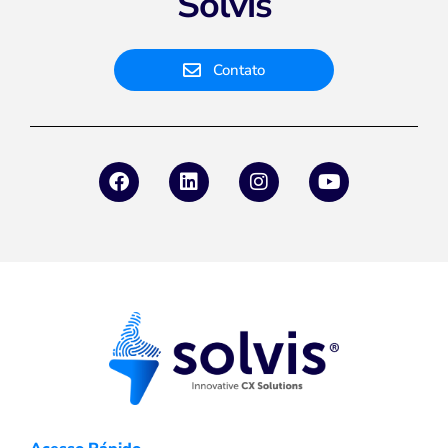
Solvis
Contato