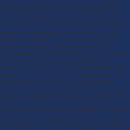
também que, para todo formato de contato, existe uma
opção de pesquisa (e-mail, QR Code, WhatsApp, links,
totens etc.). Deixe que seus clientes digam a você quais
seus pontos fortes e fracos. Essa é maneira mais fácil de
acertar em suas estratégias e dar voz ao seu público.
Além disso, é importante levar em conta que toda e
qualquer mudança de canal de vendas precisa vir
acompanhada da avaliação dos clientes. No fim, são eles
que darão um norte para a melhor estratégia. Por
exemplo, dependendo do público, não é necessário estar
presente em todos os canais, mas apenas naqueles mais
relevantes para o seu cliente. E o que perguntar aos
clientes em relação à sua satisfação? Foque naquilo que
pode elevar a qualidade da experiência de consumo. Por
exemplo, ao definir quais dados serão integrados em uma
estratégia omnichannel, você pode selecionar os registros
utilizados em todos os pontos de contato com o cliente.
Esse montante de informações será muito útil na tomada