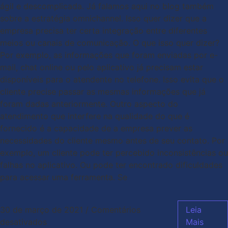
ágil e descomplicada. Já falamos aqui no blog também
sobre a estratégia omnichannel. Isso quer dizer que a
empresa precisa ter certa integração entre diferentes
meios ou canais de comunicação. O que isso quer dizer?
Por exemplo, as informações que foram enviadas por e-
mail, chat online ou pelo aplicativo já precisam estar
disponíveis para o atendente no telefone. Isso evita que o
cliente precise passar as mesmas informações que já
foram dadas anteriormente. Outro aspecto do
atendimento que interfere na qualidade do que é
fornecido é a capacidade de a empresa prever as
necessidades do cliente mesmo antes de seu contato. Por
exemplo, um cliente pode ter percebido inconsistências ou
falhas no aplicativo. Ou pode ter encontrado dificuldades
para acessar uma ferramenta. Se
30 de março de 2021
/
Comentários
Leia
desativados
Mais