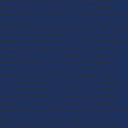
possível consumidor e agir de forma proativa nesse
relacionamento, promovendo uma experiência positiva ao
longo desse processo. É possível afirmar ainda que essa
jornada é formada por diversos pontos de contato em que
o cliente e a empresa interagem. Ela inclui também um
processo decisório que se passa na mente do consumidor.
As ações de marketing certas podem motivar a compra
ao sanar dúvidas e fornecer recompensas, facilidades ou
amostras gratuitas, por exemplo. Existem diferentes
conceitos sobre as etapas da jornada do cliente, mas
podemos resumi-las em quatro: Descoberta: o cliente
ainda não entende seu próprio problema ou necessidade,
e a empresa vai ajudá-lo a descobrir. Isso vai incentivá-lo
a sanar essa dificuldade. Consideração: agora ciente do
problema, o cliente pesquisa alternativas que possam
ajudá-lo. Decisão: o cliente já está pronto para a compra e
passa a considerar diferentes opções no mercado.
Especialmente nesta etapa, a equipe comercial precisa