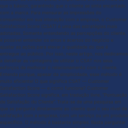
que o básico, garantindo que o cliente se sinta encantado
com a marca. Para mensurar as impressões do
consumidor em sua interação com a empresa, o Customer
Satisfaction Score (CSAT) é uma das estratégias mais
adotadas. Somente entendendo as percepções do cliente,
é possível entender os erros e acertos do negócio e
ajustar as ações para elevar a qualidade do que é
entregue ao público. Por isso, neste artigo, nos dedicamos
a detalhar as vantagens de utilizar o CSAT nos seus
esforços de melhorar o relacionamento com o cliente.
Entenda porque, apesar da simplicidade, esse método é
muito eficiente! O que significa CSAT — Customer
Satisfaction Score — e como funciona? Customer
Satisfaction Score significa, em tradução livre, “Pontuação
de Satisfação do Cliente”. Trata-se de uma pesquisa em
que se pergunta diretamente ao cliente qual o seu nível de
satisfação com a empresa, com um serviço ou um produto
específico. O método é bastante simples. Basta perguntar