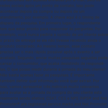
redes sociais após um ponto de contato. Isso pode
acontecer depois da compra ou depois de um
atendimento, por exemplo. A chave aqui é o timing de
disparo da pesquisa. Em primeiro lugar, o respondente
tem que estar pronto para responder às perguntas. Por
exemplo, você nunca pediria a opinião de um cliente sobre
o prazo de entrega se ele não tivesse recebido ainda o
produto comprado. Ao mesmo tempo, esse contato
precisa ser o mais rápido possível após o evento a ser
avaliado. Segundo, enviar muitas pesquisas seguidas pode
cansar o consumidor, que acaba desistindo de respondê-
las. O que posso medir durante a jornada do meu cliente?
Não basta apenas fazer as pesquisas. É importante
também definir qual informação você quer extrair. Por
isso, vamos apresentar três métricas muito relevantes
para avaliar se a jornada de compra do seu cliente está
realmente sendo efetiva: CSAT, CES e NPS (NPS® and Net
Promoter® are registered service marks and Net Promoter