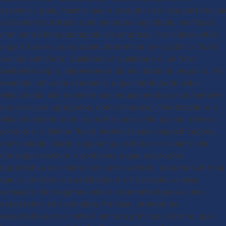
essencial, pois, mesmo que o produto não seja perfeito, se
o cliente for tratado com empatia e agilidade, ele ficará
com uma ótima percepção da empresa. Considere então
alguns fatores que podem determinar se o público ficará
ou não satisfeito! Qualidade A qualidade é um fator
bastante amplo, dependendo da atividade do negócio. Por
exemplo, em uma academia, a qualidade pode estar
relacionada não somente aos equipamentos, mas também
aos serviços agregados, como limpeza, climatização e o
relacionamento com os profissionais. No que se refere a
produtos, o cliente ficará atento às suas especificações,
como durabilidade, segurança, estética e o quanto ele
consegue resolver o problema a que se propõe.
Expectativa do cliente Em certo sentido, podemos afirmar
que o contrário da satisfação é a frustração, e essa
sensação tão negativa está diretamente ligada a uma
expectativa não atendida. Por isso, atender às
expectativas do cliente é um dos principais fatores que