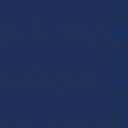
de representarem a mesma empresa, loja física e virtual
funcionam de forma totalmente independente. Outra
situação é quando você abre uma reclamação por e-mail
e, após isso, entra em contato por telefone para se
informar do andamento do processo. Daí o atendente
pede para você enviar um e-mail solicitando os dados
sobre o registro. Como a empresa é a mesma, ele deveria
ter acesso às informações, mas a falta de integração dos
dados prejudica essa gestão da experiência do cliente.
Essa falta de integração veio finalmente ser resolvida por
outra estratégia: o omnichannel. E omnichannel? O
omnichannel representa um posicionamento mais
unificado da empresa em seu relacionamento com o
cliente. Ele promove a integração de todos os pontos de
contato com o público, de modo que toda a jornada de
compra se torna uma experiência mais fluida, sem
barreiras. O que isso significa na prática? A ideia é bem
mais profunda do que uma simples retirada em loja física.