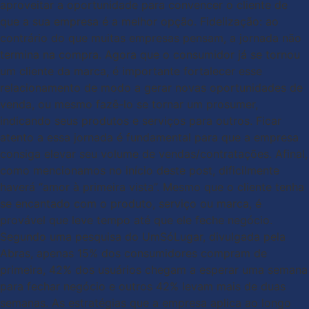
aproveitar a oportunidade para convencer o cliente de
que a sua empresa é a melhor opção. Fidelização: ao
contrário do que muitas empresas pensam, a jornada não
termina na compra. Agora que o consumidor já se tornou
um cliente da marca, é importante fortalecer esse
relacionamento de modo a gerar novas oportunidades de
venda, ou mesmo fazê-lo se tornar um prosumer,
indicando seus produtos e serviços para outros. Ficar
atento a essa jornada é fundamental para que a empresa
consiga elevar seu volume de vendas/contratações. Afinal,
como mencionamos no início deste post, dificilmente
haverá “amor à primeira vista”. Mesmo que o cliente tenha
se encantado com o produto, serviço ou marca, é
provável que leve tempo até que ele feche negócio.
Segundo uma pesquisa do UmSóLugar, divulgada pela
Abras, apenas 15% dos consumidores compram de
primeira, 42% dos usuários chegam a esperar uma semana
para fechar negócio e outros 42% levam mais de duas
semanas. As estratégias que a empresa aplica ao longo