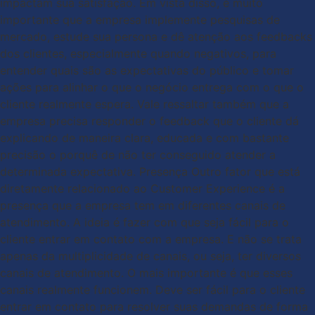
impactam sua satisfação. Em vista disso, é muito
importante que a empresa implemente pesquisas de
mercado, estude sua persona e dê atenção aos feedbacks
dos clientes, especialmente quando negativos, para
entender quais são as expectativas do público e tomar
ações para alinhar o que o negócio entrega com o que o
cliente realmente espera. Vale ressaltar também que a
empresa precisa responder o feedback que o cliente dá
explicando de maneira clara, educada e com bastante
precisão o porquê de não ter conseguido atender a
determinada expectativa. Presença Outro fator que está
diretamente relacionado ao Customer Experience é a
presença que a empresa tem em diferentes canais de
atendimento. A ideia é fazer com que seja fácil para o
cliente entrar em contato com a empresa. E não se trata
apenas da multiplicidade de canais, ou seja, ter diversos
canais de atendimento. O mais importante é que esses
canais realmente funcionem. Deve ser fácil para o cliente
entrar em contato para resolver suas demandas de forma