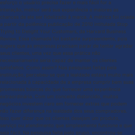
esforço o usuário precisa fazer e mais fácil for a
interação, melhor será sua experiência e maiores as
chances de ele ser fidelizado à marca. A métrica foi criada
a partir da polêmica publicação de 2010 intitulada Stop
Trying to Delight Your Customers, da Harvard Business
Review. Essa chamada foi bastante surpreendente, pois
sugere que as empresas precisam parar de tentar agradar
seus clientes, uma vez que essa prática não
necessariamente seria capaz de manter os clientes
satisfeitos. Como assim? Nas pesquisas feitas pela
instituição, percebeu-se que a lealdade estava muito mais
relacionada à capacidade de a empresa cumprir bem suas
promessas básicas do que fornecer uma experiência
extraordinária. Com um conceito distorcido, muitos
negócios investem caro em fornecer extras que podem
não fazer diferença na lealdade dos seus compradores.
Isso quer dizer que os clientes desejam um produto,
serviço ou atendimento que simplesmente funcione e que
seja fácil. Na pesquisa feita pelo grupo, encontrou-se