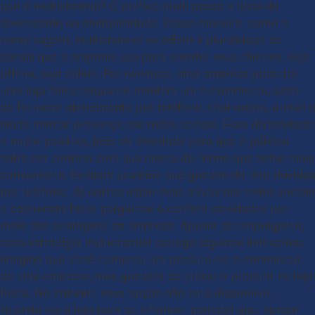
que é multichannel? O prefixo multi passa a ideia de
diversidade ou multiplicidade. Dessa maneira, como o
nome sugere, multichannel se refere à pluralidade de
canais que a empresa usa para atender seus clientes, seja
offline, seja online. Por exemplo, uma empresa pode ter
uma loja física enquanto mantém um e-commerce, além
de fornecer atendimento por telefone, chat online, e-mail e
ainda marcar presença nas redes sociais. Essa diversidade
é muito positiva, pois dá liberdade para que o público
entre em contato com sua marca da forma que achar mais
conveniente. Existem usuários que gostam de tirar dúvidas
por telefone. Já outros estão mais ativos nas redes sociais
e costumam fazer perguntas e conferir novidades por
meio das postagens da empresa. Apesar de empolgante,
essa estratégia multichannel carrega algumas limitações.
Imagina que você comprou um produto no e-commerce
de uma empresa, mas gostaria de retirar o produto na loja
física. No entanto, essa opção não está disponível.
Quando vai à loja para se informar, percebe que, apesar