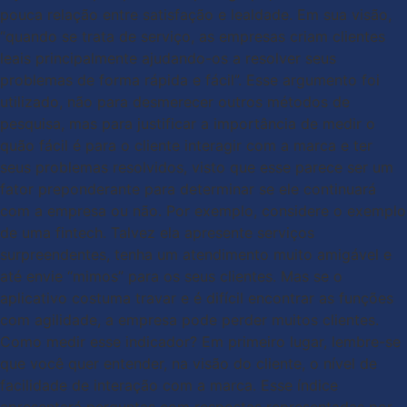
pouca relação entre satisfação e lealdade. Em sua visão,
“quando se trata de serviço, as empresas criam clientes
leais principalmente ajudando-os a resolver seus
problemas de forma rápida e fácil”. Esse argumento foi
utilizado, não para desmerecer outros métodos de
pesquisa, mas para justificar a importância de medir o
quão fácil é para o cliente interagir com a marca e ter
seus problemas resolvidos, visto que esse parece ser um
fator preponderante para determinar se ele continuará
com a empresa ou não. Por exemplo, considere o exemplo
de uma fintech. Talvez ela apresente serviços
surpreendentes, tenha um atendimento muito amigável e
até envie “mimos” para os seus clientes. Mas se o
aplicativo costuma travar e é difícil encontrar as funções
com agilidade, a empresa pode perder muitos clientes.
Como medir esse indicador? Em primeiro lugar, lembre-se
que você quer entender, na visão do cliente, o nível de
facilidade de interação com a marca. Esse índice