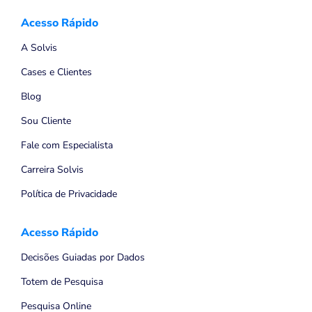
Acesso Rápido
A Solvis
Cases e Clientes
Blog
Sou Cliente
Fale com Especialista
Carreira Solvis
Política de Privacidade
Acesso Rápido
Decisões Guiadas por Dados
Totem de Pesquisa
Pesquisa Online