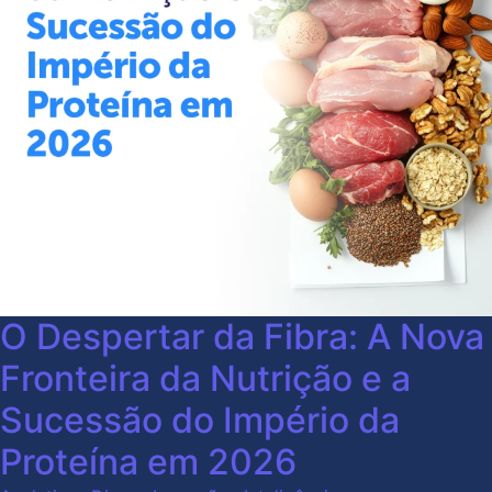
O Despertar da Fibra: A Nova
Fronteira da Nutrição e a
Sucessão do Império da
Proteína em 2026