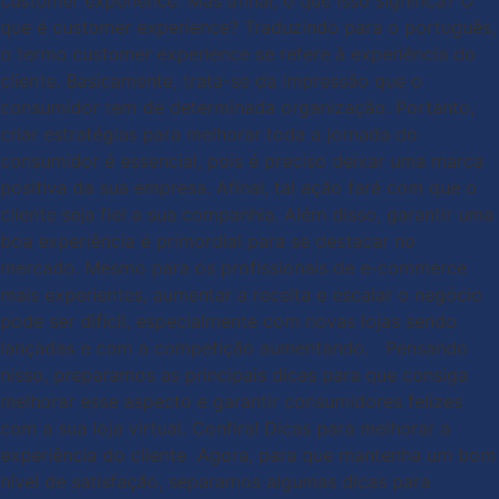
customer experience. Mas afinal, o que isso significa? O
que é customer experience? Traduzindo para o português,
o termo customer experience se refere à experiência do
cliente. Basicamente, trata-se da impressão que o
consumidor tem de determinada organização. Portanto,
criar estratégias para melhorar toda a jornada do
consumidor é essencial, pois é preciso deixar uma marca
positiva da sua empresa. Afinal, tal ação fará com que o
cliente seja fiel a sua companhia. Além disso, garantir uma
boa experiência é primordial para se destacar no
mercado. Mesmo para os profissionais de e-commerce
mais experientes, aumentar a receita e escalar o negócio
pode ser difícil, especialmente com novas lojas sendo
lançadas e com a competição aumentando. Pensando
nisso, preparamos as principais dicas para que consiga
melhorar esse aspecto e garantir consumidores felizes
com a sua loja virtual. Confira! Dicas para melhorar a
experiência do cliente Agora, para que mantenha um bom
nível de satisfação, separamos algumas dicas para