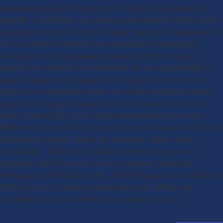
apresentamos ao longo do texto. Pois, elas ajudarão a
garantir a satisfação dos seus consumidores. Outro ponto
que pode contribuir, e muito, para melhorar a experiência
do seu cliente, é realizar uma pesquisa de satisfação.
Afinal, por meio dela será possível identificar o que
precisa ser mantido ou melhorado na sua organização. E,
para te ajudar nesse aspecto, você pode contar com a
Solvis. Para entender melhor as nossas soluções, “basta
acessar o site agora mesmo!” Posts recentes Todos os
Posts Cases CSAT Dicas Empreendedorismo Eventos
Milestones Solvis Net Promoter Score Novidades QR code
Sucesso do cliente Totem de pesquisa Back Autor
Convidado Back CES Back Customer Experience
Employer Net Promoter Score Customer Centricity
Pesquisa de Satisfação CES Back Pesquisa de Satisfação
CES A Voz do Cliente: a importância do NPS e sua
correlação com o aumento de vendas A Voz do