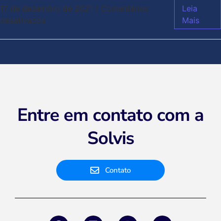
17 de dezembro de 2021
/
Comentários
Leia
desativados
Mais
Entre em contato com a
Solvis
Contato