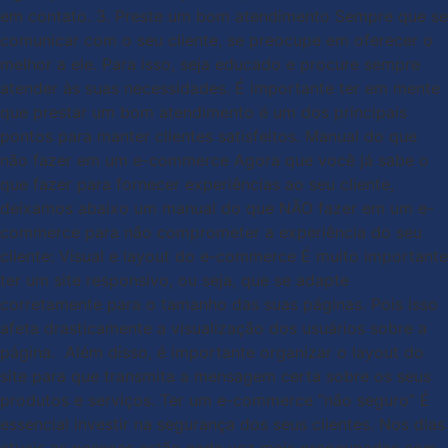
em contato. 3. Preste um bom atendimento Sempre que se
comunicar com o seu cliente, se preocupe em oferecer o
melhor a ele. Para isso, seja educado e procure sempre
atender às suas necessidades. É importante ter em mente
que prestar um bom atendimento é um dos principais
pontos para manter clientes satisfeitos. Manual do que
não fazer em um e-commerce Agora que você já sabe o
que fazer para fornecer experiências ao seu cliente,
deixamos abaixo um manual do que NÃO fazer em um e-
commerce para não comprometer a experiência do seu
cliente: Visual e layout do e-commerce É muito importante
ter um site responsivo, ou seja, que se adapte
corretamente para o tamanho das suas páginas. Pois isso
afeta drasticamente a visualização dos usuários sobre a
página. Além disso, é importante organizar o layout do
site para que transmita a mensagem certa sobre os seus
produtos e serviços. Ter um e-commerce “não seguro” É
essencial investir na segurança dos seus clientes. Nos dias