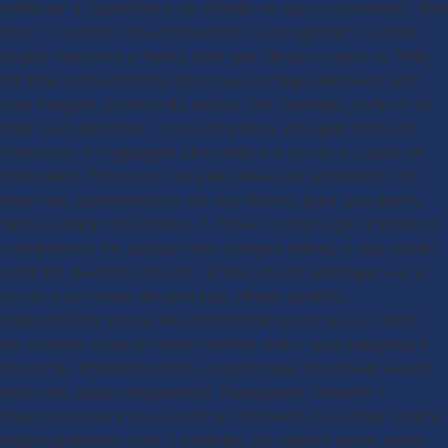
melhorar a experiência do cliente no seu e-commerce. São
elas: 1. Conheça seu consumidor Para agradar o cliente,
estude bastante a forma com que ele se comporta. Pois,
tal ação será essencial para que consiga deixá-los com
uma imagem positiva da marca. Por exemplo, na hora de
criar seus anúncios, é preciso pensar em qual canal irá
direcionar, a linguagem abordada e o produto usado na
campanha. Todo esse conjunto deve ser escolhido com
base nas características do seu cliente, para que assim,
eles se sintam satisfeitos. 2. Deixe a disposição canais de
atendimento Ao realizar uma compra online, o seu cliente
pode ter diversas dúvidas. Afinal, ele só consegue ver o
produto por meio de uma tela. Nesse sentido,
disponibilizar canais de atendimento para que ele entre
em contato para entender melhor sobre suas soluções é
essencial. Pensando nisso, se preocupe em deixar visível
todos os canais disponíveis. Esse ponto também é
importante para que ele sinta confiança, pois caso ocorra
algum problema com o produto, ele saberá como entrar