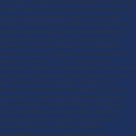
pix, boletos, variadas opções de bandeiras de cartões de
crédito e débito, dentre outras opções. Esses podem ser
os principais causadores de abandonos de carrinho,
portanto, atente-se às opções. Não utilizar prova social
Engana-se quem diz que a prova social não funciona, as
pessoas estão cada vez mais procurando saber as
experiências de outras pessoas sobre os produtos ou
serviços. Isso traz uma segurança a mais para quem está
realizando a compra. Por isso, coloque no seu e-
commerce o feedback de outros usuários sobre o que eles
vivenciaram ao comprar determinado produto ou serviço
seu. Desacreditar nas estratégias de Marketing Os
princípios de marketing são responsáveis por estudar o
consumidor, o mercado e seus concorrentes, portanto,
eles podem ajudar de maneira eficiente como aplicar a
melhor experiência para os seus clientes. Portanto é
essencial depositar a confiança nesse profissional.
Conclusão Gostou do conteúdo? Aproveite a
oportunidade e comece a aplicar as dicas que