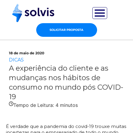
SOLICITAR PROPOSTA
18 de maio de 2020
DICAS
A experiência do cliente e as
mudanças nos hábitos de
consumo no mundo pós COVID-
19
Tempo de Leitura:
4
minutos
É verdade que a pandemia do covid-19 trouxe muitas
incertezas para o empresariado de todo o mundo.