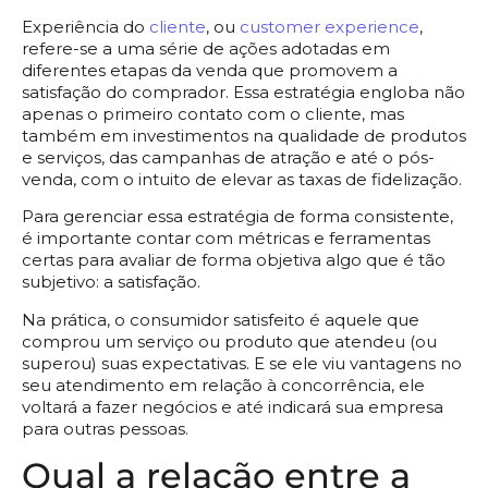
Experiência do
cliente
, ou
customer experience
,
refere-se a uma série de ações adotadas em
diferentes etapas da venda que promovem a
satisfação do comprador. Essa estratégia engloba não
apenas o primeiro contato com o cliente, mas
também em investimentos na qualidade de produtos
e serviços, das campanhas de atração e até o pós-
venda, com o intuito de elevar as taxas de fidelização.
Para gerenciar essa estratégia de forma consistente,
é importante contar com métricas e ferramentas
certas para avaliar de forma objetiva algo que é tão
subjetivo: a satisfação.
Na prática, o consumidor satisfeito é aquele que
comprou um serviço ou produto que atendeu (ou
superou) suas expectativas. E se ele viu vantagens no
seu atendimento em relação à concorrência, ele
voltará a fazer negócios e até indicará sua empresa
para outras pessoas.
Qual a relação entre a