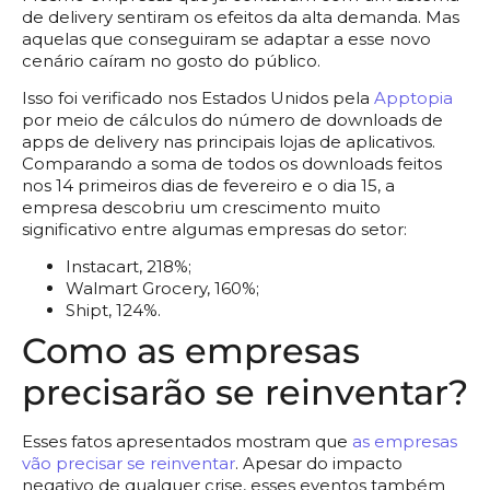
de delivery sentiram os efeitos da alta demanda. Mas
aquelas que conseguiram se adaptar a esse novo
cenário caíram no gosto do público.
Isso foi verificado nos Estados Unidos pela
Apptopia
por meio de cálculos do número de downloads de
apps de delivery nas principais lojas de aplicativos.
Comparando a soma de todos os downloads feitos
nos 14 primeiros dias de fevereiro e o dia 15, a
empresa descobriu um crescimento muito
significativo entre algumas empresas do setor:
Instacart, 218%;
Walmart Grocery, 160%;
Shipt, 124%.
Como as empresas
precisarão se reinventar?
Esses fatos apresentados mostram que
as empresas
vão precisar se reinventar
. Apesar do impacto
negativo de qualquer crise, esses eventos também