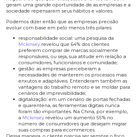
geram uma grande oportunidade de as empresas e a
sociedade repensarem seus hábitos e valores.
Podemos dizer então que as empresas precisão
evoluir com base em pelo menos três pilares:
responsabilidade social: uma pesquisa da
Mckinsey
revelou que 64% dos clientes
preferem comprar de marcas socialmente
responsáveis, ou seja, sua atitude em relação a
consumidores, funcionários e comunidade;
gestão: as empresas perceberam a
necessidades de manterem os processos mais
enxutos e adaptáveis. Entenderam também as
vantagens do trabalho remoto e se moldar para
cenários de imprevisibilidade;
digitalização: em um cenário de portas fechadas
e quarentena, as ferramentas digitais nunca
foram tão importantes. Na China, por exemplo,
a
Mckinsey
revelou um aumento 55% no
número de consumidores que desejam migrar
suas compras para ecommerces.
Dessa maneira, o cliente precisa ser sempre o foco