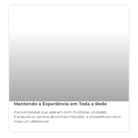
Mantendo a Experiência em Toda a Rede
Para empresas que operam com múltiplas unidades,
franquias ou pontos de contato híbridos, a consistência não é
mais um diferencial