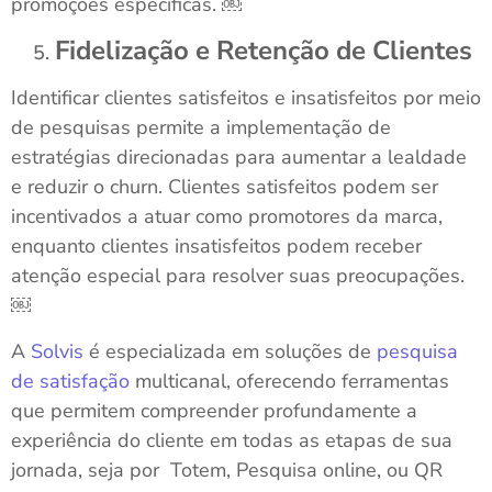
promoções específicas. ￼
Fidelização e Retenção de Clientes
Identificar clientes satisfeitos e insatisfeitos por meio
de pesquisas permite a implementação de
estratégias direcionadas para aumentar a lealdade
e reduzir o churn. Clientes satisfeitos podem ser
incentivados a atuar como promotores da marca,
enquanto clientes insatisfeitos podem receber
atenção especial para resolver suas preocupações.
￼
A
Solvis
é especializada em soluções de
pesquisa
de satisfação
multicanal, oferecendo ferramentas
que permitem compreender profundamente a
experiência do cliente em todas as etapas de sua
jornada, seja por Totem, Pesquisa online, ou QR