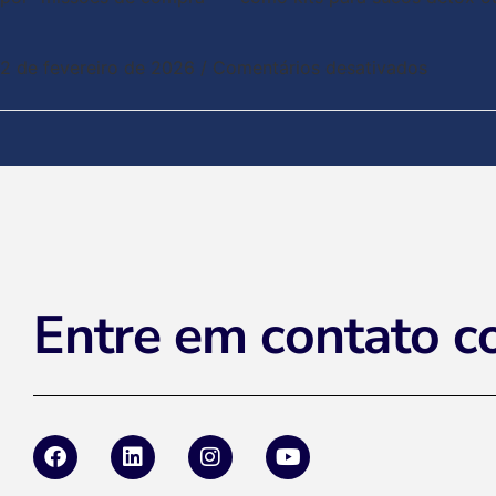
2 de fevereiro de 2026
/
Comentários desativados
Entre em contato c