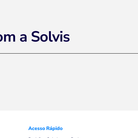
om a Solvis
Acesso Rápido