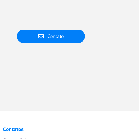
Contato
Contatos