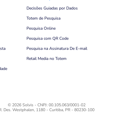
Decisões Guiadas por Dados
Totem de Pesquisa
Pesquisa Online
Pesquisa com QR Code
ista
Pesquisa na Assinatura De E-mail
Retail Media no Totem
idade
© 2026 Solvis - CNPJ: 00.105.063/0001-02
R. Des. Westphalen, 1180 - Curitiba, PR - 80230-100