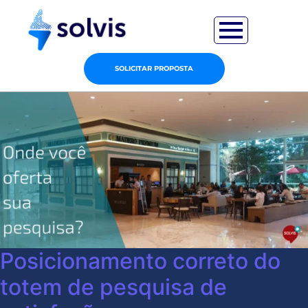
SOLICITAR PROPOSTA
Posicionamento correto do
totem de pesquisa de