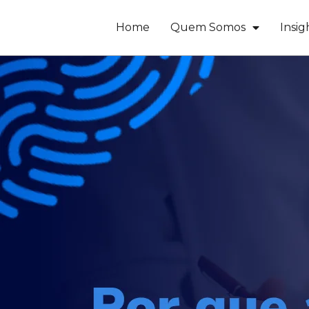
Home
Quem Somos
Insig