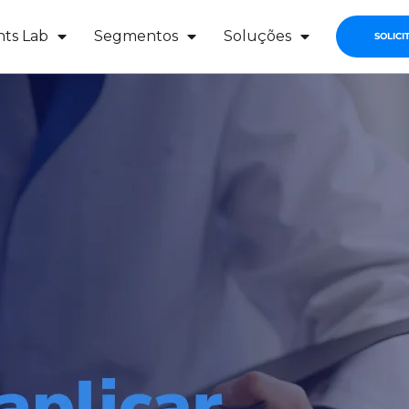
hts Lab
Segmentos
Soluções
SOLICI