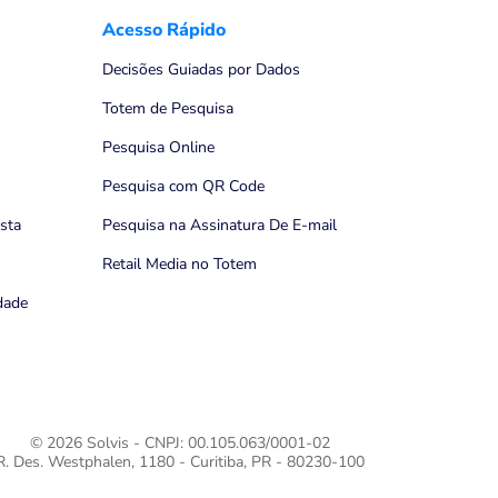
Acesso Rápido
Decisões Guiadas por Dados
Totem de Pesquisa
Pesquisa Online
Pesquisa com QR Code
ista
Pesquisa na Assinatura De E-mail
Retail Media no Totem
idade
© 2026 Solvis - CNPJ: 00.105.063/0001-02
R. Des. Westphalen, 1180 - Curitiba, PR - 80230-100