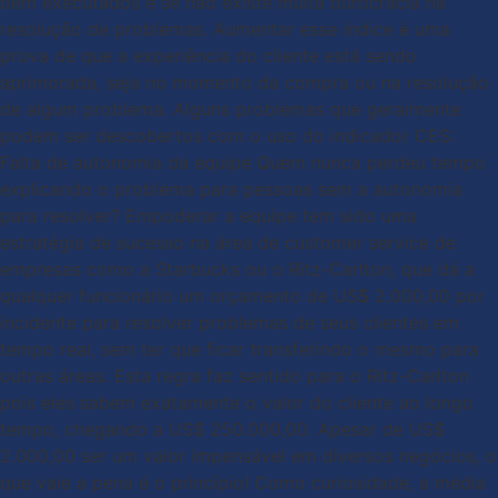
bem executados e se não existe muita burocracia na
resolução de problemas. Aumentar esse índice é uma
prova de que a experiência do cliente está sendo
aprimorada, seja no momento da compra ou na resolução
de algum problema. Alguns problemas que geralmente
podem ser descobertos com o uso do indicador CES:
Falta de autonomia da equipe Quem nunca perdeu tempo
explicando o problema para pessoas sem a autonomia
para resolver? Empoderar a equipe tem sido uma
estratégia de sucesso na área de customer service de
empresas como a Starbucks ou o Ritz-Carlton, que dá a
qualquer funcionário um orçamento de US$ 2.000,00 por
incidente para resolver problemas de seus clientes em
tempo real, sem ter que ficar transferindo o mesmo para
outras áreas. Esta regra faz sentido para o Ritz-Carlton
pois eles sabem exatamente o valor do cliente ao longo
tempo, chegando a US$ 250.000,00. Apesar de US$
2.000,00 ser um valor impensável em diversos negócios, o
que vale a pena é o princípio! Como curiosidade, a média