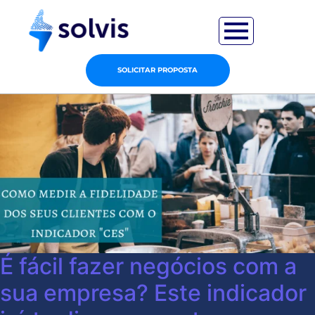
SOLICITAR PROPOSTA
É fácil fazer negócios com a
sua empresa? Este indicador