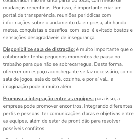
colaborador não se sinta parte do local, com medo de
mudanças repentinas. Por isso, é importante criar um
portal de transparência, reuniões periódicas com
informações sobre o andamento da empresa, alinhando
metas, conquistas e desafios, com isso, é evitado boatos e
sensações desagradáveis de insegurança.
Disponibilize sala de distração:
é muito importante que o
colaborador tenha pequenos momentos de pausa no
trabalho para que não se sobrecarregue. Desta forma,
oferecer um espaço aconchegante se faz necessário, como
sala de jogos, sala do café, cozinha, e por aí vai… a
imaginação pode ir muito além.
Promova a integração entre as equipes:
para isso, a
empresa pode promover encontros, integrando diferentes
perfis e pessoas, ter comunicações claras e objetivas entre
as equipes, além de estar de prontidão para resolver
possíveis conflitos.