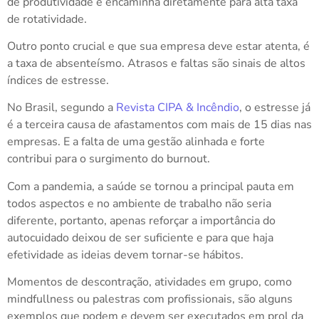
de produtividade e encaminha diretamente para alta taxa
de rotatividade.
Outro ponto crucial e que sua empresa deve estar atenta, é
a taxa de absenteísmo. Atrasos e faltas são sinais de altos
índices de estresse.
No Brasil, segundo a
Revista CIPA & Incêndio
, o estresse já
é a terceira causa de afastamentos com mais de 15 dias nas
empresas. E a falta de uma gestão alinhada e forte
contribui para o surgimento do burnout.
Com a pandemia, a saúde se tornou a principal pauta em
todos aspectos e no ambiente de trabalho não seria
diferente, portanto, apenas reforçar a importância do
autocuidado deixou de ser suficiente e para que haja
efetividade as ideias devem tornar-se hábitos.
Momentos de descontração, atividades em grupo, como
mindfullness ou palestras com profissionais, são alguns
exemplos que podem e devem ser executados em prol da