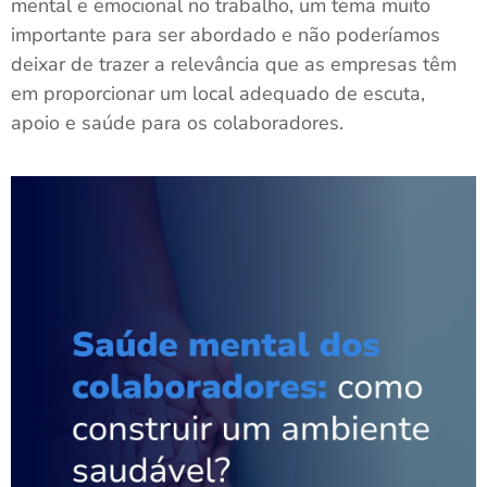
mental e emocional no trabalho, um tema muito
importante para ser abordado e não poderíamos
deixar de trazer a relevância que as empresas têm
em proporcionar um local adequado de escuta,
apoio e saúde para os colaboradores.