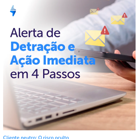
Cliente neutro: O risco oculto