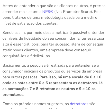
Antes de entender o que são os clientes neutros, é preciso
aprender mais sobre a
NPS®
(Net Promoter Score). Pois
bem, trata-se de uma metodologia usada para medir o
nível de satisfação dos clientes.
Sendo assim, por meio dessa métrica, é possível entender
os níveis de
fidelidade
do seu consumidor. E, ter essa taxa
alta é essencial, pois, para ter sucesso, além de conseguir
atrair novos clientes, uma empresa deve conseguir
conquistá-los e fidelizá-los.
Basicamente, a pesquisa é realizada para entender se o
consumidor indicaria os produtos ou serviços da empresa
para outras pessoas.
Para isso, há uma escala de 0 a 10,
onde as notas entre 0 e 6 representam os detratores. Já
as pontuações 7 e 8 retratam os neutros e 9 e 10 os
promotores.
Como os próprios nomes sugerem, os
detratores
são