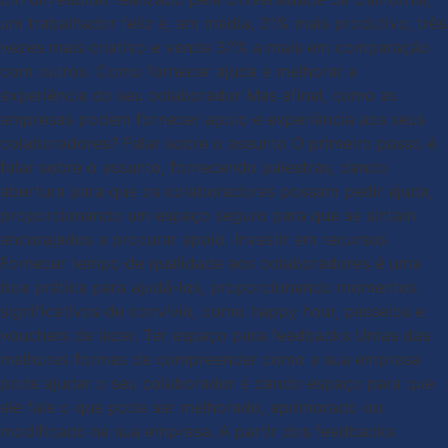
um trabalhador feliz é, em média, 31% mais produtivo, três
vezes mais criativo e vende 37% a mais em comparação
com outros. Como fornecer ajuda e melhorar a
experiência do seu colaborador Mas afinal, como as
empresas podem fornecer apoio e experiência aos seus
colaboradores? Falar sobre o assunto O primeiro passo é
falar sobre o assunto, fornecendo palestras, dando
abertura para que os colaboradores possam pedir ajuda,
proporcionando um espaço seguro para que se sintam
encorajados a procurar apoio. Investir em recursos
Fornecer tempo de qualidade aos colaboradores é uma
boa prática para ajudá-los, proporcionando momentos
significativos de convívio, como happy hour, passeios e
vouchers de lazer. Ter espaço para feedbacks Umas das
melhores formas de compreender como a sua empresa
pode ajudar o seu colaborador é dando espaço para que
ele fale o que pode ser melhorado, aprimorado ou
modificado na sua empresa. A partir dos feedbacks