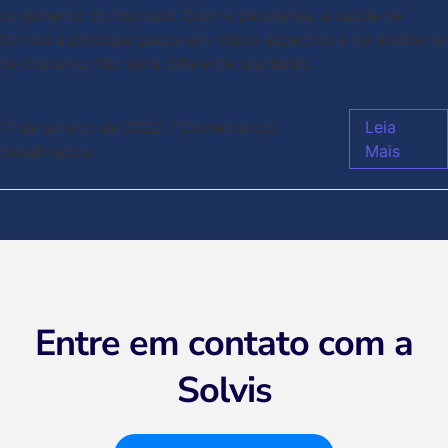
surgimento do burnout. Com a pandemia, a saúde se
tornou a principal pauta em todos aspectos e no ambiente
de trabalho não seria diferente, portanto,
11 de janeiro de 2022
/
Comentários
Leia
desativados
Mais
Entre em contato com a
Solvis