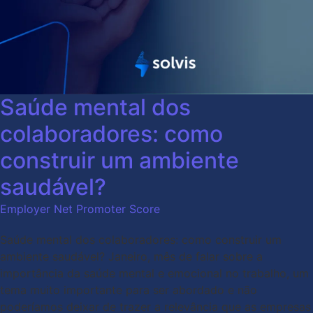
Saúde mental dos
colaboradores: como
construir um ambiente
saudável?
Employer Net Promoter Score
Saúde mental dos colaboradores: como construir um
ambiente saudável? Janeiro, mês de falar sobre a
importância da saúde mental e emocional no trabalho, um
tema muito importante para ser abordado e não
poderíamos deixar de trazer a relevância que as empresas