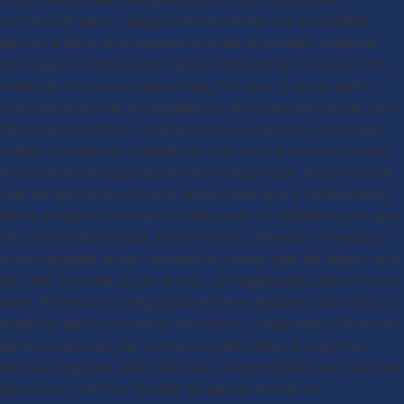
corroborar para o esgotamento mental é a ansiedade
devido a falta de transparência nas empresas, fazendo
com que o colaborador não se sinta parte do local, com
medo de mudanças repentinas. Por isso, é importante
criar um portal de transparência, reuniões periódicas com
informações sobre o andamento da empresa, alinhando
metas, conquistas e desafios, com isso, é evitado boatos
e sensações desagradáveis de insegurança. Disponibilize
sala de distração: é muito importante que o colaborador
tenha pequenos momentos de pausa no trabalho para que
não se sobrecarregue. Desta forma, oferecer um espaço
aconchegante se faz necessário, como sala de jogos, sala
do café, cozinha, e por aí vai… a imaginação pode ir muito
além. Promova a integração entre as equipes: para isso, a
empresa pode promover encontros, integrando diferentes
perfis e pessoas, ter comunicações claras e objetivas
entre as equipes, além de estar de prontidão para resolver
possíveis conflitos. Cuidar da saúde mental do