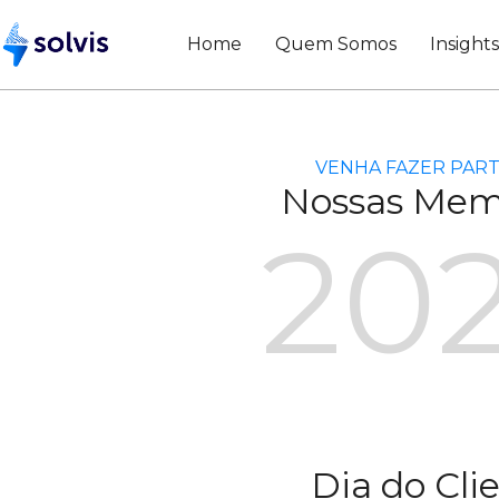
Home
Quem Somos
Insight
VENHA FAZER PART
Nossas Mem
20
Dia do Cli