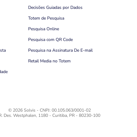
Decisões Guiadas por Dados
Totem de Pesquisa
Pesquisa Online
Pesquisa com QR Code
ista
Pesquisa na Assinatura De E-mail
Retail Media no Totem
idade
© 2026 Solvis - CNPJ: 00.105.063/0001-02
R. Des. Westphalen, 1180 - Curitiba, PR - 80230-100