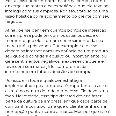
Muita coisa pode interferir na forma como o cliente
enxerga sua marca e na experiência que ele teve ao
interagir com sua empresa. Por isso, trata-se de uma
visão holística do relacionamento do cliente com seu
negócio.
Afinal, pense bem em quantos pontos de interação
sua empresa pode ter com os usuários desde o
momento que eles tomam conhecimento da sua
marca até a pós-venda. Por exemplo, se ele se
depara na internet com um anúncio de um produto
seu que ele considera abusivo ou inconveniente, ou
gera sentimentos negativos, a experiência que ele
teve com sua marca já foi comprometida,
interferindo em futuras decisões de compra.
Por isso, em toda e qualquer estratégia
implementada pela empresa, é importante inserir o
cliente no centro de todo o processo. Ele deve ser o
foco. Na verdade, esse tipo de visão deveria fazer
parte da cultura da empresa, em que cada parte da
companhia contribui para que o cliente tenha uma
percepção positiva sobre a marca. Mas por que isso é