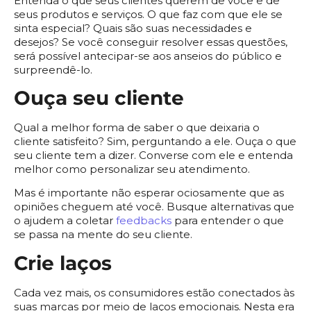
Entenda o que seus clientes querem de você e de
seus produtos e serviços. O que faz com que ele se
sinta especial? Quais são suas necessidades e
desejos? Se você conseguir resolver essas questões,
será possível antecipar-se aos anseios do público e
surpreendê-lo.
Ouça seu cliente
Qual a melhor forma de saber o que deixaria o
cliente satisfeito? Sim, perguntando a ele. Ouça o que
seu cliente tem a dizer. Converse com ele e entenda
melhor como personalizar seu atendimento.
Mas é importante não esperar ociosamente que as
opiniões cheguem até você. Busque alternativas que
o ajudem a coletar
feedbacks
para entender o que
se passa na mente do seu cliente.
Crie laços
Cada vez mais, os consumidores estão conectados às
suas marcas por meio de laços emocionais. Nesta era