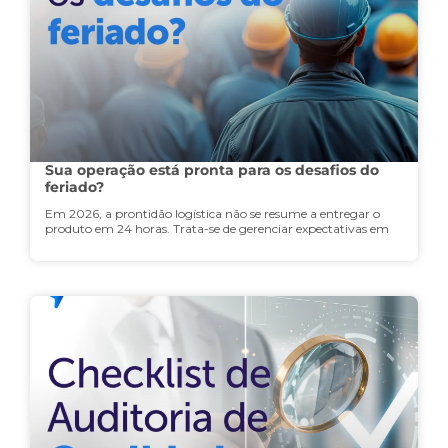
Sua operação está pronta para os desafios do
feriado?
Em 2026, a prontidão logística não se resume a entregar o
produto em 24 horas. Trata-se de gerenciar expectativas em