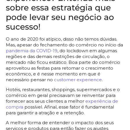
sobre essa estratégia que
pode levar seu negócio ao
sucesso!
O ano de 2020 foi atípico, disso não temos dúvidas.
Mas, apesar do fechamento do comércio no início da
pandemia da COVID-19
, do lockdown em algumas
regiões e das demais restrições de circulação, o
mercado não ficou estático. Boa parte do comércio
aproveitou as festas para retomar o crescimento
econômico, e é nesse momento em que é
necessário pensar no
customer experience
.
Hotéis, restaurantes, shoppings, supermercados e o
comércio em geral precisavam se reinventar para
fornecer aos seus clientes a melhor
experiência de
compra
possível. Afinal, esse fator é fundamental
para garantir a atração e a retenção.
A melhor forma de entender o impacto dos seus
serviços e produtos para então fazer os ajustes